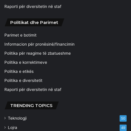
Raporti për diversitetin në staf
Politikat dhe Parimet
Parimet e botimit
Informacion për pronësinë/financimin
Politika për reagime të zbatueshme
Politika e korrektimeve
Politika e etikës
Politika e diversitetit
Raporti për diversitetin në staf
TRENDING TOPICS
Teknologji
50
Lojra
49