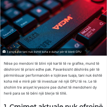
3 arsye pse tani nuk është koha e duhur për të blerë GPU
Nëse po mendoni të blini një kartë të re grafike, mund të
dëshironi të prisni edhe pak. Pavarësisht dëshirës për të
përmirësuar performancën e lojërave tuaja, tani nuk është
koha më e mirë për të investuar në një GPU të re. Le të
shohim tre arsyet kryesore pse duhet të mendoheni dy
herë para se të bëni një blerje të tillë.
1. Çmimet aktuale nuk ofrojnë