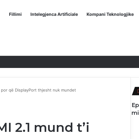
Fillimi
Intelegjenca Artificiale
Kompani Teknologjike
, por që DisplayPort thjesht nuk mundet
Ep
mi
I 2.1 mund t’i