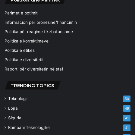
Parimet e botimit
Informacion për pronësinë/financimin
Politika për reagime të zbatueshme
Politika e korrektimeve
Politika e etikës
Politika e diversitetit
Raporti për diversitetin në staf
TRENDING TOPICS
Teknologji
50
Lojra
49
Siguria
41
Kompani Teknologjike
41