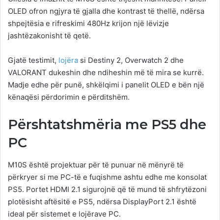
OLED ofron ngjyra të gjalla dhe kontrast të thellë, ndërsa
shpejtësia e rifreskimi 480Hz krijon një lëvizje
jashtëzakonisht të qetë.
Gjatë testimit,
lojëra
si Destiny 2, Overwatch 2 dhe
VALORANT dukeshin dhe ndiheshin më të mira se kurrë.
Madje edhe për punë, shkëlqimi i panelit OLED e bën një
kënaqësi përdorimin e përditshëm.
Përshtatshmëria me PS5 dhe
PC
M10S është projektuar për të punuar në mënyrë të
përkryer si me PC-të e fuqishme ashtu edhe me konsolat
PS5. Portet HDMI 2.1 sigurojnë që të mund të shfrytëzoni
plotësisht aftësitë e PS5, ndërsa DisplayPort 2.1 është
ideal për sistemet e lojërave PC.