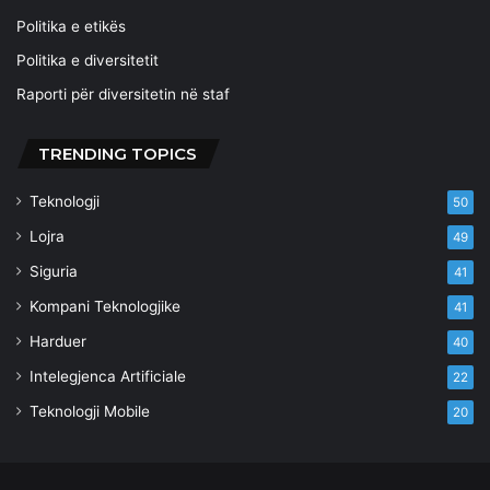
Politika e etikës
Politika e diversitetit
Raporti për diversitetin në staf
TRENDING TOPICS
Teknologji
50
Lojra
49
Siguria
41
Kompani Teknologjike
41
Harduer
40
Intelegjenca Artificiale
22
Teknologji Mobile
20