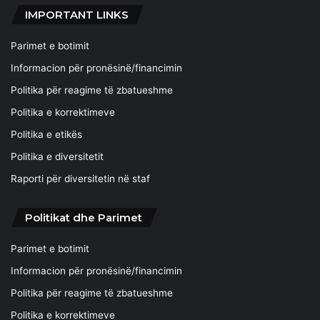
IMPORTANT LINKS
Parimet e botimit
Informacion për pronësinë/financimin
Politika për reagime të zbatueshme
Politika e korrektimeve
Politika e etikës
Politika e diversitetit
Raporti për diversitetin në staf
Politikat dhe Parimet
Parimet e botimit
Informacion për pronësinë/financimin
Politika për reagime të zbatueshme
Politika e korrektimeve