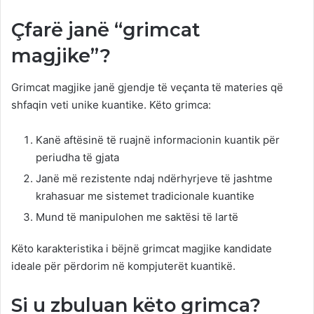
Çfarë janë “grimcat
magjike”?
Grimcat magjike janë gjendje të veçanta të materies që
shfaqin veti unike kuantike. Këto grimca:
Kanë aftësinë të ruajnë informacionin kuantik për
periudha të gjata
Janë më rezistente ndaj ndërhyrjeve të jashtme
krahasuar me sistemet tradicionale kuantike
Mund të manipulohen me saktësi të lartë
Këto karakteristika i bëjnë grimcat magjike kandidate
ideale për përdorim në kompjuterët kuantikë.
Si u zbuluan këto grimca?