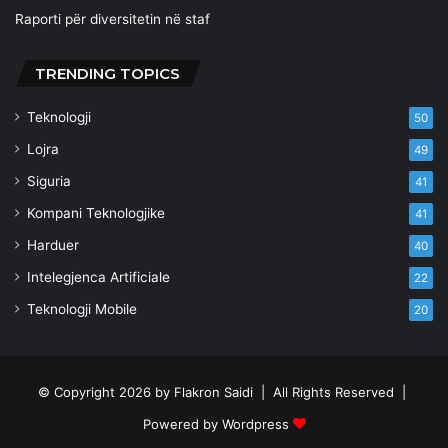
Raporti për diversitetin në staf
TRENDING TOPICS
Teknologji
50
Lojra
49
Siguria
41
Kompani Teknologjike
41
Harduer
40
Intelegjenca Artificiale
22
Teknologji Mobile
20
© Copyright 2026 by
Flakron Saidi
| All Rights Reserved |
Powered by
Wordpress