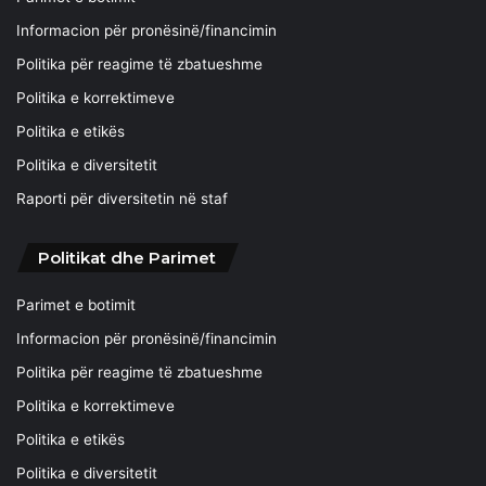
Informacion për pronësinë/financimin
Politika për reagime të zbatueshme
Politika e korrektimeve
Politika e etikës
Politika e diversitetit
Raporti për diversitetin në staf
Politikat dhe Parimet
Parimet e botimit
Informacion për pronësinë/financimin
Politika për reagime të zbatueshme
Politika e korrektimeve
Politika e etikës
Politika e diversitetit