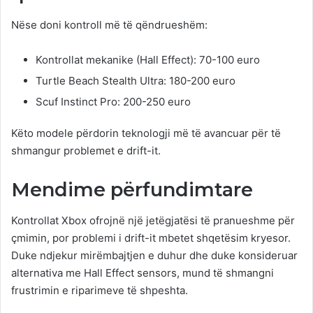
Nëse doni kontroll më të qëndrueshëm:
Kontrollat mekanike (Hall Effect): 70-100 euro
Turtle Beach Stealth Ultra: 180-200 euro
Scuf Instinct Pro: 200-250 euro
Këto modele përdorin teknologji më të avancuar për të
shmangur problemet e drift-it.
Mendime përfundimtare
Kontrollat Xbox ofrojnë një jetëgjatësi të pranueshme për
çmimin, por problemi i drift-it mbetet shqetësim kryesor.
Duke ndjekur mirëmbajtjen e duhur dhe duke konsideruar
alternativa me Hall Effect sensors, mund të shmangni
frustrimin e riparimeve të shpeshta.