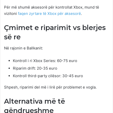
Për më shumë aksesorë për kontrollat Xbox, mund të
vizitoni
faqen zyrtare të Xbox për aksesorë
.
Çmimet e riparimit vs blerjes
së re
Në rajonin e Ballkanit:
Kontroll i ri Xbox Series: 60-75 euro
Riparim drift: 20-35 euro
Kontroll third-party cilësor: 30-45 euro
Shpesh, riparimi del më i lirë për problemet e vogla.
Alternativa më të
qëndrueshme