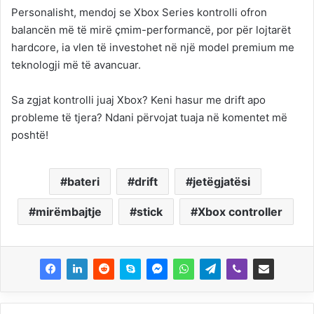
Personalisht, mendoj se Xbox Series kontrolli ofron
balancën më të mirë çmim-performancë, por për lojtarët
hardcore, ia vlen të investohet në një model premium me
teknologji më të avancuar.
Sa zgjat kontrolli juaj Xbox? Keni hasur me drift apo
probleme të tjera? Ndani përvojat tuaja në komentet më
poshtë!
bateri
drift
jetëgjatësi
mirëmbajtje
stick
Xbox controller