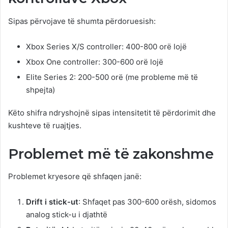
Sipas përvojave të shumta përdoruesish:
Xbox Series X/S controller: 400-800 orë lojë
Xbox One controller: 300-600 orë lojë
Elite Series 2: 200-500 orë (me probleme më të
shpejta)
Këto shifra ndryshojnë sipas intensitetit të përdorimit dhe
kushteve të ruajtjes.
Problemet më të zakonshme
Problemet kryesore që shfaqen janë:
Drift i stick-ut
: Shfaqet pas 300-600 orësh, sidomos
analog stick-u i djathtë