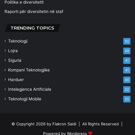
Politika e diversitetit
Raporti për diversitetin në staf
TRENDING TOPICS
Teknologji
50
Lojra
49
Siguria
41
Kompani Teknologjike
41
Harduer
40
Intelegjenca Artificiale
22
Teknologji Mobile
20
© Copyright 2026 by
Flakron Saidi
| All Rights Reserved |
Powered by
Wordpress