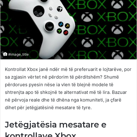
#image_title
Kontrollat Xbox janë ndër më të preferuarit e lojtarëve, por
sa zgjasin vërtet në përdorim të përditshëm? Shumë
përdorues pyesin nëse ia vlen të blejnë modele të
shtrenjta apo të shkojnë te alternativat më të lira. Bazuar
në përvoja reale dhe të dhëna nga komuniteti, ja çfarë
dihet për jetëgjatësinë mesatare të tyre.
Jetëgjatësia mesatare e
kontrollave Xbox