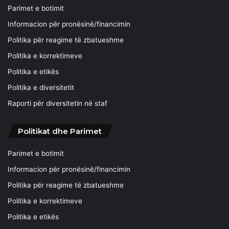
Parimet e botimit
Informacion për pronësinë/financimin
Politika për reagime të zbatueshme
Politika e korrektimeve
Politika e etikës
Politika e diversitetit
Raporti për diversitetin në staf
Politikat dhe Parimet
Parimet e botimit
Informacion për pronësinë/financimin
Politika për reagime të zbatueshme
Politika e korrektimeve
Politika e etikës