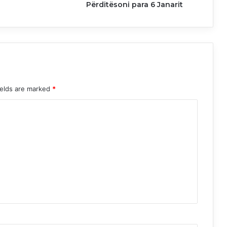
Përditësoni para 6 Janarit
ields are marked
*