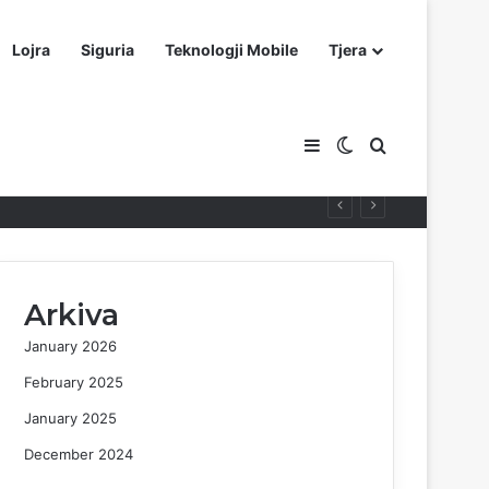
Lojra
Siguria
Teknologji Mobile
Tjera
Sidebar
Switch skin
Kërko për
Arkiva
January 2026
February 2025
January 2025
December 2024