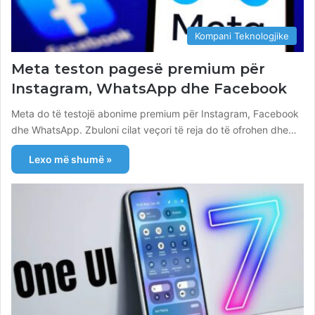
Kompani Teknologjike
Meta teston pagesë premium për
Instagram, WhatsApp dhe Facebook
Meta do të testojë abonime premium për Instagram, Facebook
dhe WhatsApp. Zbuloni cilat veçori të reja do të ofrohen dhe…
Lexo më shumë »