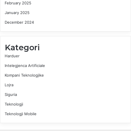
February 2025
January 2025
December 2024
Kategori
Harduer
Intelegjenca Artificiale
Kompani Teknologjike
Lojra
Siguria
Teknologji
Teknologji Mobile