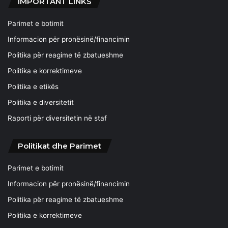
IMPORTANT LINKS
Parimet e botimit
Informacion për pronësinë/financimin
Politika për reagime të zbatueshme
Politika e korrektimeve
Politika e etikës
Politika e diversitetit
Raporti për diversitetin në staf
Politikat dhe Parimet
Parimet e botimit
Informacion për pronësinë/financimin
Politika për reagime të zbatueshme
Politika e korrektimeve