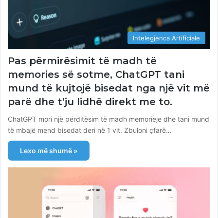
Intelegjenca Artificiale
Pas përmirësimit të madh të
memories së sotme, ChatGPT tani
mund të kujtojë bisedat nga një vit më
parë dhe t’ju lidhë direkt me to.
ChatGPT mori një përditësim të madh memorieje dhe tani mund
të mbajë mend bisedat deri në 1 vit. Zbuloni çfarë…
Lexo më shumë »