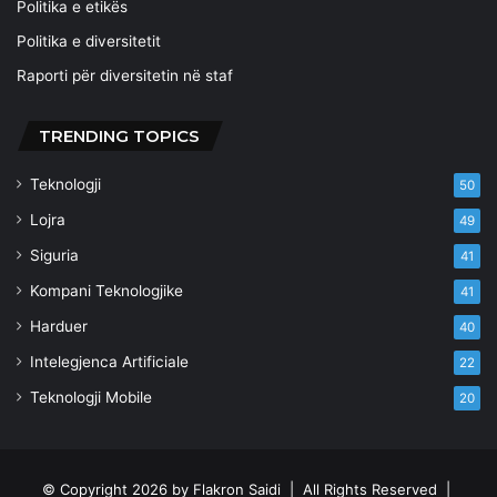
Politika e etikës
Politika e diversitetit
Raporti për diversitetin në staf
TRENDING TOPICS
Teknologji
50
Lojra
49
Siguria
41
Kompani Teknologjike
41
Harduer
40
Intelegjenca Artificiale
22
Teknologji Mobile
20
© Copyright 2026 by
Flakron Saidi
| All Rights Reserved |