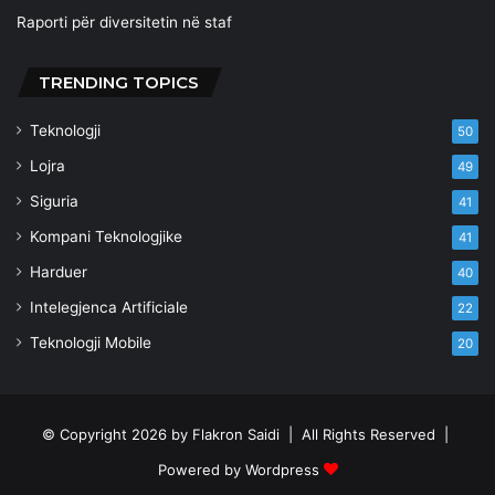
Raporti për diversitetin në staf
TRENDING TOPICS
Teknologji
50
Lojra
49
Siguria
41
Kompani Teknologjike
41
Harduer
40
Intelegjenca Artificiale
22
Teknologji Mobile
20
© Copyright 2026 by
Flakron Saidi
| All Rights Reserved |
Powered by
Wordpress