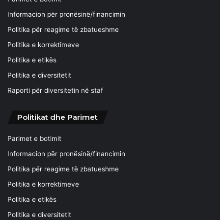
Informacion për pronësinë/financimin
Politika për reagime të zbatueshme
Politika e korrektimeve
Politika e etikës
Politika e diversitetit
Raporti për diversitetin në staf
Politikat dhe Parimet
Parimet e botimit
Informacion për pronësinë/financimin
Politika për reagime të zbatueshme
Politika e korrektimeve
Politika e etikës
Politika e diversitetit